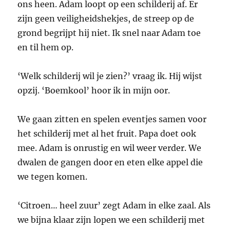
ons heen. Adam loopt op een schilderij af. Er
zijn geen veiligheidshekjes, de streep op de
grond begrijpt hij niet. Ik snel naar Adam toe
en til hem op.
‘Welk schilderij wil je zien?’ vraag ik. Hij wijst
opzij. ‘Boemkool’ hoor ik in mijn oor.
We gaan zitten en spelen eventjes samen voor
het schilderij met al het fruit. Papa doet ook
mee. Adam is onrustig en wil weer verder. We
dwalen de gangen door en eten elke appel die
we tegen komen.
‘Citroen… heel zuur’ zegt Adam in elke zaal. Als
we bijna klaar zijn lopen we een schilderij met