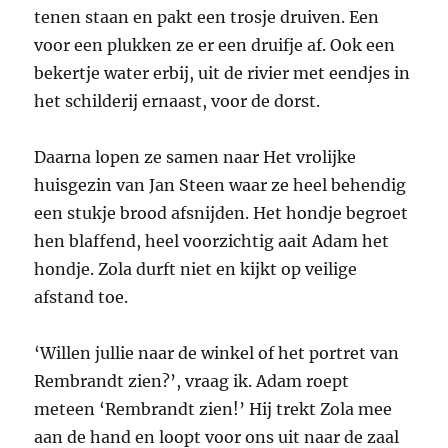
tenen staan en pakt een trosje druiven. Een
voor een plukken ze er een druifje af. Ook een
bekertje water erbij, uit de rivier met eendjes in
het schilderij ernaast, voor de dorst.
Daarna lopen ze samen naar Het vrolijke
huisgezin van Jan Steen waar ze heel behendig
een stukje brood afsnijden. Het hondje begroet
hen blaffend, heel voorzichtig aait Adam het
hondje. Zola durft niet en kijkt op veilige
afstand toe.
‘Willen jullie naar de winkel of het portret van
Rembrandt zien?’, vraag ik. Adam roept
meteen ‘Rembrandt zien!’ Hij trekt Zola mee
aan de hand en loopt voor ons uit naar de zaal