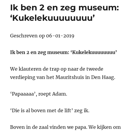
appel!’
Ik ben 2 en zeg museum:
‘Kukelekuuuuuuuu’
Geschreven op 06-01-2019
Ik ben 2 en zeg museum: ‘Kukelekuuuuuuuu’
We klauteren de trap op naar de tweede
verdieping van het Mauritshuis in Den Haag.
‘Papaaaaa’, roept Adam.
‘Die is al boven met de lift’ zeg ik.
Boven in de zaal vinden we papa. We kijken om