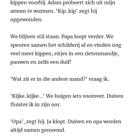
kippen voorbij. Adam probeert zich uit mijn
armen te wurmen. ‘Kip..kip’ zegt hij
opgewonden.
We blijven stil staan. Papa loopt verder. We
speuren samen het schilderij af en vinden nog
veel meer kippen, eitjes in een rietenmandje,
pauwen en zelfs een duif!
‘Wat zit er in die andere mand?’ vraag ik.
‘Kijke..kijke…’ We buigen iets voorover. Duiven
fluister ik in zijn oor.
‘Opa’, zegt hij. Ja klopt. Duiven en opa worden
altijd samen genoemd.