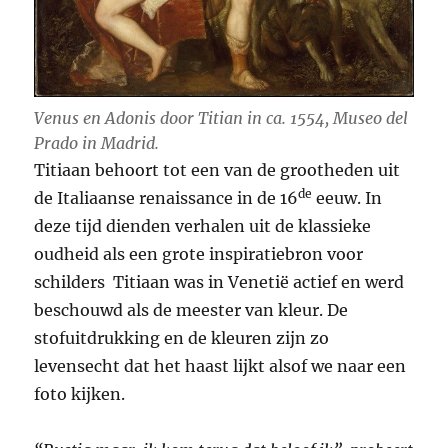
V
enus en Adonis
door Titian in ca. 1554, Museo del
Prado in Madrid.
Titiaan behoort tot een van de grootheden uit
de
de Italiaanse renaissance in de 16
eeuw. In
deze tijd dienden verhalen uit de klassieke
oudheid als een grote inspiratiebron voor
schilders Titiaan was in Venetië actief en werd
beschouwd als de meester van kleur. De
stofuitdrukking en de kleuren zijn zo
levensecht dat het haast lijkt alsof we naar een
foto kijken.