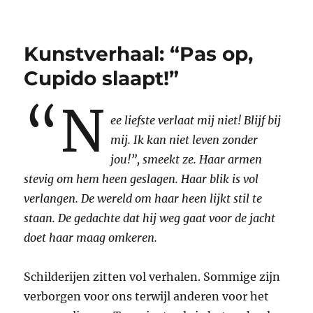
PeuterKUNSTclub:
‘Ik
wil
Kunstverhaal: “Pas op,
Rembrandt
zien!’
Cupido slaapt!”
“N
ee liefste verlaat mij niet! Blijf bij
mij. Ik kan niet leven zonder
jou!”, smeekt ze. Haar armen
stevig om hem heen geslagen. Haar blik is vol
verlangen. De wereld om haar heen lijkt stil te
staan. De gedachte dat hij weg gaat voor de jacht
doet haar maag omkeren.
Schilderijen zitten vol verhalen. Sommige zijn
verborgen voor ons terwijl anderen voor het