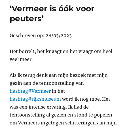
‘Vermeer is óók voor
peuters’
Geschreven op: 28/03/2023
Het borrelt, het knaagt en het vraagt om heel
veel meer.
Als ik terug denk aan mijn bezoek met mijn
gezin aan de tentoonstelling van
hashtag#Vermeer
in het
hashtag#rijksmuseum
word ik nog moe. Het
was een intense ervaring. Ik had de
tentoonstelling al gezien en stond te popelen
om Vermeers ingetogen schitteringen aan mijn