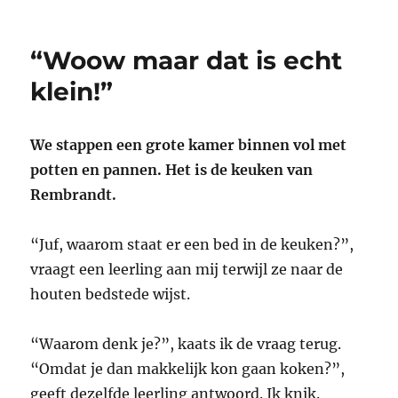
Kunstverhaal:
“Pas
op,
“Woow maar dat is echt
Cupido
slaapt!”
klein!”
We stappen een grote kamer binnen vol met
potten en pannen. Het is de keuken van
Rembrandt.
“Juf, waarom staat er een bed in de keuken?”,
vraagt een leerling aan mij terwijl ze naar de
houten bedstede wijst.
“Waarom denk je?”, kaats ik de vraag terug.
“Omdat je dan makkelijk kon gaan koken?”,
geeft dezelfde leerling antwoord. Ik knik.