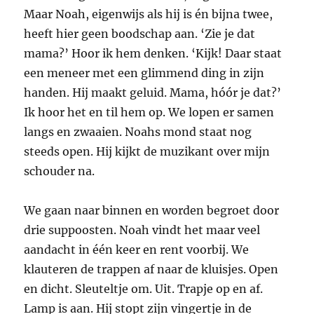
Maar Noah, eigenwijs als hij is én bijna twee,
heeft hier geen boodschap aan. ‘Zie je dat
mama?’ Hoor ik hem denken. ‘Kijk! Daar staat
een meneer met een glimmend ding in zijn
handen. Hij maakt geluid. Mama, hóór je dat?’
Ik hoor het en til hem op. We lopen er samen
langs en zwaaien. Noahs mond staat nog
steeds open. Hij kijkt de muzikant over mijn
schouder na.
We gaan naar binnen en worden begroet door
drie suppoosten. Noah vindt het maar veel
aandacht in één keer en rent voorbij. We
klauteren de trappen af naar de kluisjes. Open
en dicht. Sleuteltje om. Uit. Trapje op en af.
Lamp is aan. Hij stopt zijn vingertje in de