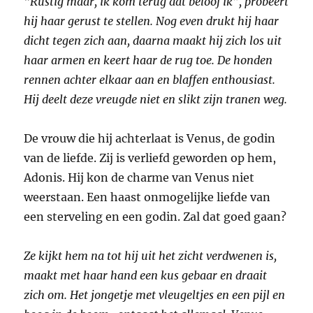
“Rustig maar, ik kom terug dat beloof ik”, probeert
hij haar gerust te stellen. Nog even drukt hij haar
dicht tegen zich aan, daarna maakt hij zich los uit
haar armen en keert haar de rug toe. De honden
rennen achter elkaar aan en blaffen enthousiast.
Hij deelt deze vreugde niet en slikt zijn tranen weg.
De vrouw die hij achterlaat is Venus, de godin
van de liefde. Zij is verliefd geworden op hem,
Adonis. Hij kon de charme van Venus niet
weerstaan. Een haast onmogelijke liefde van
een sterveling en een godin. Zal dat goed gaan?
Ze kijkt hem na tot hij uit het zicht verdwenen is,
maakt met haar hand een kus gebaar en draait
zich om. Het jongetje met vleugeltjes en een pijl en