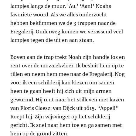
lampjes langs de muur. ‘Au.’ ‘Aan!’ Noahs
favoriete woord. Als we alles onderzocht
hebben beklimmen we de 3 trappen naar de
Eregalerij. Onderweg komen we verassend veel
lampjes tegen die uit en aan staan.
Boven aan de trap trekt Noah zijn handje los en
rent over de mozaïekvloer. Ik besluit hem op te
tillen en neem hem mee naar de Eregalerij. Nog
voor ik een schilderij kan kiezen om samen
heen te gaan heeft hij zich uit mijn armen
gewurmd. Hij rent naar het stilleven met kazen
van Floris Claesz. van Dijck uit 1615. “Appel!”
Roept hij. Zijn wijsvinger op het schilderij
gericht. Ik snel naar hem toe en ga samen met
hem op de grond zitten.