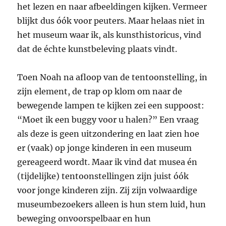
het lezen en naar afbeeldingen kijken. Vermeer
blijkt dus óók voor peuters. Maar helaas niet in
het museum waar ik, als kunsthistoricus, vind
dat de échte kunstbeleving plaats vindt.
Toen Noah na afloop van de tentoonstelling, in
zijn element, de trap op klom om naar de
bewegende lampen te kijken zei een suppoost:
“Moet ik een buggy voor u halen?” Een vraag
als deze is geen uitzondering en laat zien hoe
er (vaak) op jonge kinderen in een museum
gereageerd wordt. Maar ik vind dat musea én
(tijdelijke) tentoonstellingen zijn juist óók
voor jonge kinderen zijn. Zij zijn volwaardige
museumbezoekers alleen is hun stem luid, hun
beweging onvoorspelbaar en hun