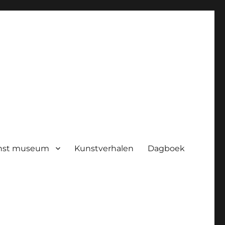
nst museum
Kunstverhalen
Dagboek