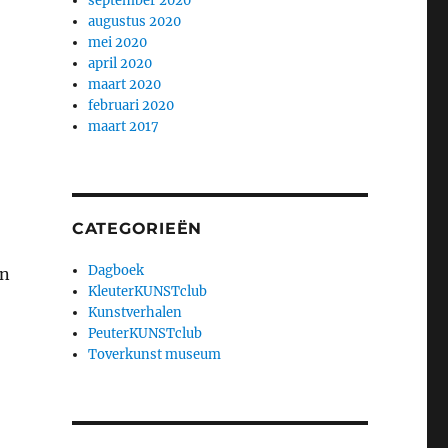
september 2020
augustus 2020
mei 2020
april 2020
maart 2020
februari 2020
maart 2017
CATEGORIEËN
Dagboek
in
KleuterKUNSTclub
Kunstverhalen
PeuterKUNSTclub
Toverkunst museum