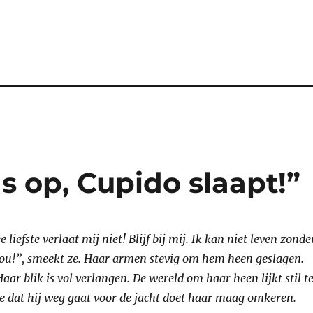
s op, Cupido slaapt!”
e liefste verlaat mij niet! Blijf bij mij. Ik kan niet leven zonde
jou!”, smeekt ze. Haar armen stevig om hem heen geslagen.
Haar blik is vol verlangen. De wereld om haar heen lijkt stil t
e dat hij weg gaat voor de jacht doet haar maag omkeren.