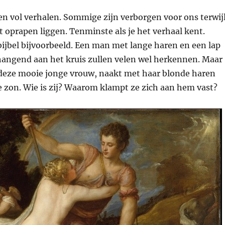
ten vol verhalen. Sommige zijn verborgen voor ons terwij
 oprapen liggen. Tenminste als je het verhaal kent.
bijbel bijvoorbeeld. Een man met lange haren en een lap
hangend aan het kruis zullen velen wel herkennen. Maar
 deze mooie jonge vrouw, naakt met haar blonde haren
e zon. Wie is zij? Waarom klampt ze zich aan hem vast?