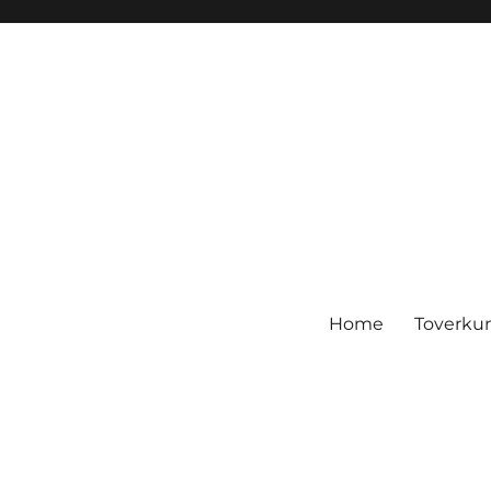
Home
Toverku