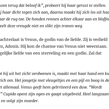
om terug dat beloof ik”, probeert hij haar gerust te stellen.
j haar dicht tegen zich aan, daarna maakt hij zich los uit ha
ar de rug toe. De honden rennen achter elkaar aan en blaffe
eelt deze vreugde niet en slikt zijn tranen weg.
achterlaat is Venus, de godin van de liefde. Zij is verliefd
, Adonis. Hij kon de charme van Venus niet weerstaan.
lijke liefde van een sterveling en een godin. Zal dat
ot hij uit het zicht verdwenen is, maakt met haar hand een k
ich om. Het jongetje met vleugeltjes en een pijl en boog in d
t allemaal. Venus geeft hem geïrriteerd een duw. “Wordt
” Cupido opent zijn ogen en gaapt uitgebreid. Heel langzaa
 en volgt zijn moeder.