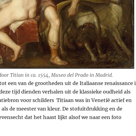
oor Titian in ca. 1554, Museo del Prado in Madrid.
tot een van de grootheden uit de Italiaanse renaissance 
deze tijd dienden verhalen uit de klassieke oudheid als
atiebron voor schilders Titiaan was in Venetië actief en
als de meester van kleur. De stofuitdrukking en de
evensecht dat het haast lijkt alsof we naar een foto