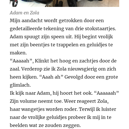
Adam en Zola
Mijn aandacht wordt getrokken door een
gedetailleerde tekening van drie stokstaartjes.
Adam spuugt zijn speen uit. Hij begint vrolijk
met zijn beentjes te trappelen en geluidjes te
maken.
“Aaaaah”, Klinkt het hoog en zachtjes door de
zaal. Verderop zie ik Zola nieuwsgierig om zich
heen kijken. “Aaah ah” Gevolgd door een grote
glimlach.
Ik kijk naar Adam, hij hoort het ook. “Aaaaaah”
Zijn volume neemt toe. Weer reageert Zola,
haar wangetjes worden roder. Terwijl ik luister
naar de vrolijke geluidjes probeer ik mij in te
beelden wat ze zouden zeggen.