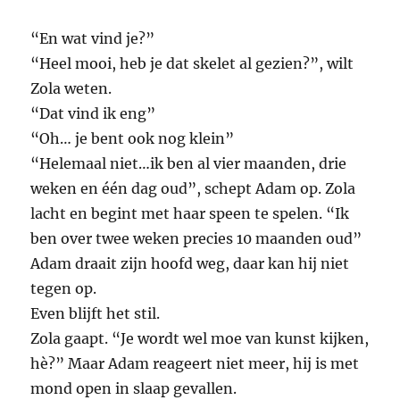
“En wat vind je?”
“Heel mooi, heb je dat skelet al gezien?”, wilt
Zola weten.
“Dat vind ik eng”
“Oh… je bent ook nog klein”
“Helemaal niet…ik ben al vier maanden, drie
weken en één dag oud”, schept Adam op. Zola
lacht en begint met haar speen te spelen. “Ik
ben over twee weken precies 10 maanden oud”
Adam draait zijn hoofd weg, daar kan hij niet
tegen op.
Even blijft het stil.
Zola gaapt. “Je wordt wel moe van kunst kijken,
hè?” Maar Adam reageert niet meer, hij is met
mond open in slaap gevallen.