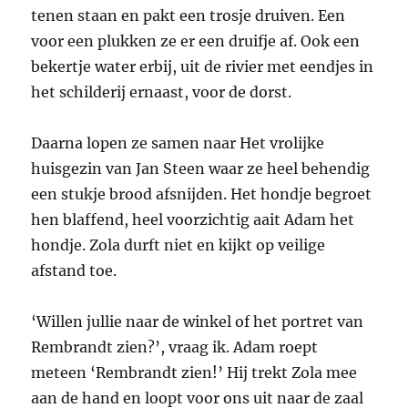
tenen staan en pakt een trosje druiven. Een
voor een plukken ze er een druifje af. Ook een
bekertje water erbij, uit de rivier met eendjes in
het schilderij ernaast, voor de dorst.
Daarna lopen ze samen naar Het vrolijke
huisgezin van Jan Steen waar ze heel behendig
een stukje brood afsnijden. Het hondje begroet
hen blaffend, heel voorzichtig aait Adam het
hondje. Zola durft niet en kijkt op veilige
afstand toe.
‘Willen jullie naar de winkel of het portret van
Rembrandt zien?’, vraag ik. Adam roept
meteen ‘Rembrandt zien!’ Hij trekt Zola mee
aan de hand en loopt voor ons uit naar de zaal