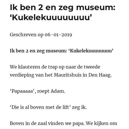
appel!’
Ik ben 2 en zeg museum:
‘Kukelekuuuuuuuu’
Geschreven op 06-01-2019
Ik ben 2 en zeg museum: ‘Kukelekuuuuuuuu’
We klauteren de trap op naar de tweede
verdieping van het Mauritshuis in Den Haag.
‘Papaaaaa’, roept Adam.
‘Die is al boven met de lift’ zeg ik.
Boven in de zaal vinden we papa. We kijken om