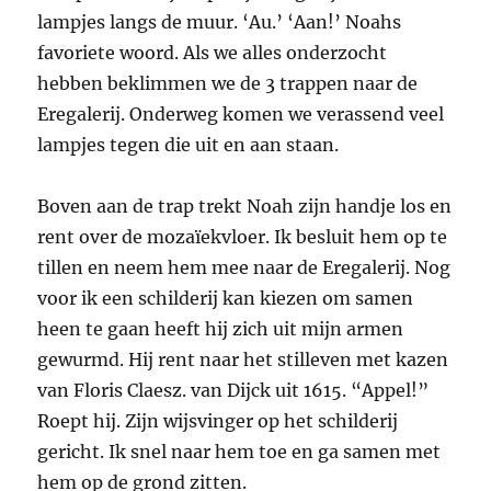
lampjes langs de muur. ‘Au.’ ‘Aan!’ Noahs
favoriete woord. Als we alles onderzocht
hebben beklimmen we de 3 trappen naar de
Eregalerij. Onderweg komen we verassend veel
lampjes tegen die uit en aan staan.
Boven aan de trap trekt Noah zijn handje los en
rent over de mozaïekvloer. Ik besluit hem op te
tillen en neem hem mee naar de Eregalerij. Nog
voor ik een schilderij kan kiezen om samen
heen te gaan heeft hij zich uit mijn armen
gewurmd. Hij rent naar het stilleven met kazen
van Floris Claesz. van Dijck uit 1615. “Appel!”
Roept hij. Zijn wijsvinger op het schilderij
gericht. Ik snel naar hem toe en ga samen met
hem op de grond zitten.