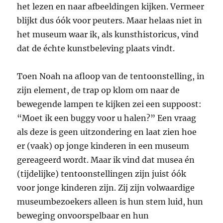
het lezen en naar afbeeldingen kijken. Vermeer
blijkt dus óók voor peuters. Maar helaas niet in
het museum waar ik, als kunsthistoricus, vind
dat de échte kunstbeleving plaats vindt.
Toen Noah na afloop van de tentoonstelling, in
zijn element, de trap op klom om naar de
bewegende lampen te kijken zei een suppoost:
“Moet ik een buggy voor u halen?” Een vraag
als deze is geen uitzondering en laat zien hoe
er (vaak) op jonge kinderen in een museum
gereageerd wordt. Maar ik vind dat musea én
(tijdelijke) tentoonstellingen zijn juist óók
voor jonge kinderen zijn. Zij zijn volwaardige
museumbezoekers alleen is hun stem luid, hun
beweging onvoorspelbaar en hun