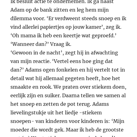
Ik besluit actie te ondernemen. Ik ga naast
Adam op de bank zitten en leg hem mijn
dilemma voor. ‘Er verdweent steeds snoep en ik
vind allerlei papiertjes op jouw kamer’, zeg ik.
‘Oh mama ik heb een keertje wat geproefd.’
‘Wanneer dan?’ Vraag ik.
‘Gewoon in de nacht’, zegt hij in afwachting
van mijn reactie. ‘Vertel eens hoe ging dat
dan?’ Adams ogen fonkelen en hij vertelt tot in
detail wat hij allemaal gegeten heeft, hoe het
smaakte en rook. We praten over stiekem doen,
eerlijk zijn en suiker. Daarna tellen we samen al
het snoep en zetten de pot terug. Adams
lievelingstukje uit het liedje -stiekem
snoepen- van kinderen voor kinderen is: ‘Mijn
moeder die wordt gek. Maar ik heb de grootste