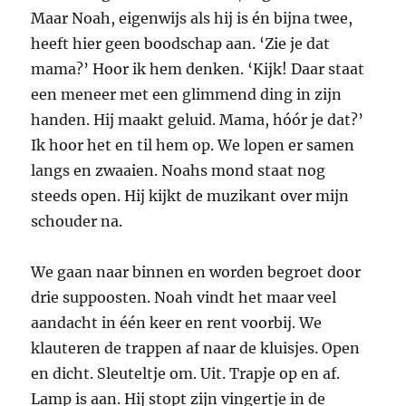
Maar Noah, eigenwijs als hij is én bijna twee,
heeft hier geen boodschap aan. ‘Zie je dat
mama?’ Hoor ik hem denken. ‘Kijk! Daar staat
een meneer met een glimmend ding in zijn
handen. Hij maakt geluid. Mama, hóór je dat?’
Ik hoor het en til hem op. We lopen er samen
langs en zwaaien. Noahs mond staat nog
steeds open. Hij kijkt de muzikant over mijn
schouder na.
We gaan naar binnen en worden begroet door
drie suppoosten. Noah vindt het maar veel
aandacht in één keer en rent voorbij. We
klauteren de trappen af naar de kluisjes. Open
en dicht. Sleuteltje om. Uit. Trapje op en af.
Lamp is aan. Hij stopt zijn vingertje in de