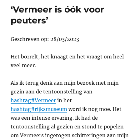
‘Vermeer is óók voor
peuters’
Geschreven op: 28/03/2023
Het borrelt, het knaagt en het vraagt om heel
veel meer.
Als ik terug denk aan mijn bezoek met mijn
gezin aan de tentoonstelling van
hashtag#Vermeer
in het
hashtag#rijksmuseum
word ik nog moe. Het
was een intense ervaring. Ik had de
tentoonstelling al gezien en stond te popelen
om Vermeers ingetogen schitteringen aan mijn