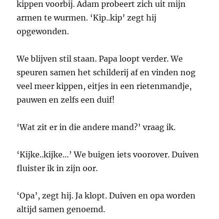
kippen voorbij. Adam probeert zich uit mijn
armen te wurmen. ‘Kip..kip’ zegt hij
opgewonden.
We blijven stil staan. Papa loopt verder. We
speuren samen het schilderij af en vinden nog
veel meer kippen, eitjes in een rietenmandje,
pauwen en zelfs een duif!
‘Wat zit er in die andere mand?’ vraag ik.
‘Kijke..kijke…’ We buigen iets voorover. Duiven
fluister ik in zijn oor.
‘Opa’, zegt hij. Ja klopt. Duiven en opa worden
altijd samen genoemd.