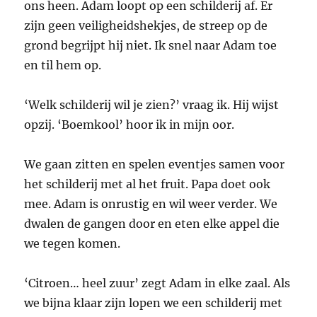
ons heen. Adam loopt op een schilderij af. Er
zijn geen veiligheidshekjes, de streep op de
grond begrijpt hij niet. Ik snel naar Adam toe
en til hem op.
‘Welk schilderij wil je zien?’ vraag ik. Hij wijst
opzij. ‘Boemkool’ hoor ik in mijn oor.
We gaan zitten en spelen eventjes samen voor
het schilderij met al het fruit. Papa doet ook
mee. Adam is onrustig en wil weer verder. We
dwalen de gangen door en eten elke appel die
we tegen komen.
‘Citroen… heel zuur’ zegt Adam in elke zaal. Als
we bijna klaar zijn lopen we een schilderij met