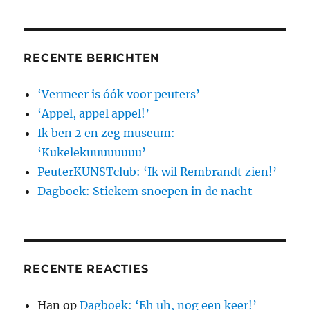
RECENTE BERICHTEN
‘Vermeer is óók voor peuters’
‘Appel, appel appel!’
Ik ben 2 en zeg museum:
‘Kukelekuuuuuuuu’
PeuterKUNSTclub: ‘Ik wil Rembrandt zien!’
Dagboek: Stiekem snoepen in de nacht
RECENTE REACTIES
Han
op
Dagboek: ‘Eh uh, nog een keer!’