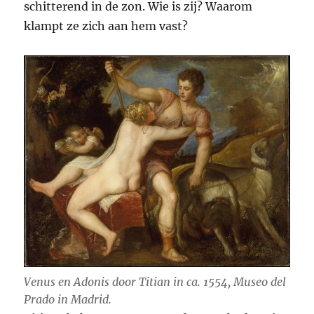
schitterend in de zon. Wie is zij? Waarom
klampt ze zich aan hem vast?
V
enus en Adonis
door Titian in ca. 1554, Museo del
Prado in Madrid.