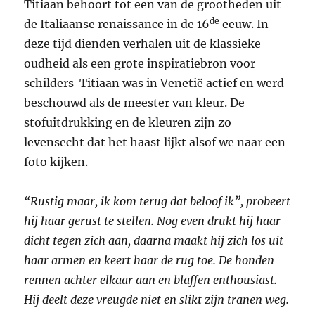
Titiaan behoort tot een van de grootheden uit
de
de Italiaanse renaissance in de 16
eeuw. In
deze tijd dienden verhalen uit de klassieke
oudheid als een grote inspiratiebron voor
schilders Titiaan was in Venetië actief en werd
beschouwd als de meester van kleur. De
stofuitdrukking en de kleuren zijn zo
levensecht dat het haast lijkt alsof we naar een
foto kijken.
“Rustig maar, ik kom terug dat beloof ik”, probeert
hij haar gerust te stellen. Nog even drukt hij haar
dicht tegen zich aan, daarna maakt hij zich los uit
haar armen en keert haar de rug toe. De honden
rennen achter elkaar aan en blaffen enthousiast.
Hij deelt deze vreugde niet en slikt zijn tranen weg.