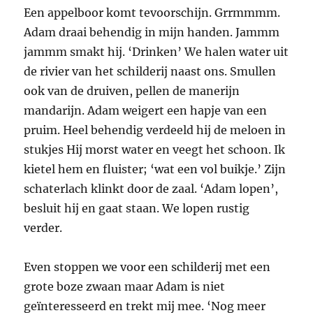
Een appelboor komt tevoorschijn. Grrmmmm.
Adam draai behendig in mijn handen. Jammm
jammm smakt hij. ‘Drinken’ We halen water uit
de rivier van het schilderij naast ons. Smullen
ook van de druiven, pellen de manerijn
mandarijn. Adam weigert een hapje van een
pruim. Heel behendig verdeeld hij de meloen in
stukjes Hij morst water en veegt het schoon. Ik
kietel hem en fluister; ‘wat een vol buikje.’ Zijn
schaterlach klinkt door de zaal. ‘Adam lopen’,
besluit hij en gaat staan. We lopen rustig
verder.
Even stoppen we voor een schilderij met een
grote boze zwaan maar Adam is niet
geïnteresseerd en trekt mij mee. ‘Nog meer