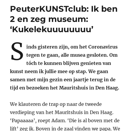
PeuterKUNSTclub: Ik ben
2 en zeg museum:
‘Kukelekuuuuuuuu’
S
inds gisteren zijn, om het Coronavirus
tegen te gaan, alle musea gesloten. Om
tóch te kunnen blijven genieten van
kunst neem ik jullie mee op stap. We gaan
samen met mijn gezin een jaartje terug in de
tijd en bezoeken het Mauritshuis in Den Haag.
We klauteren de trap op naar de tweede
verdieping van het Mauritshuis in Den Haag.
‘Papaaaaa’, roept Adam. ‘Die is al boven met de
lift’ zeg ik. Boven in de zaal vinden we papa. We