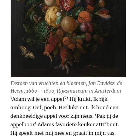
Festoen van vruchten en bloemen,
Jan Davidsz. de
Heem, 1660 – 1670, Rijksmuseum in Amsterdam
‘Adam wil je een appel?’ Hij knikt. Ik rijk
omhoog. Oef, poeh. Het lukt net. Ik houd een
denkbeeldige appel voor zijn neus. ‘Pak jij de
appelboor’ Adams favoriete keukenattribuut.
Hij speelt met mij mee en graait in mijn tas.