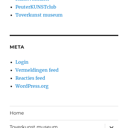
PeuterKUNSTclub
Toverkunst museum
META
Login
Vermeldingen feed
Reacties feed
WordPress.org
Home
submen
Toverkunst museum