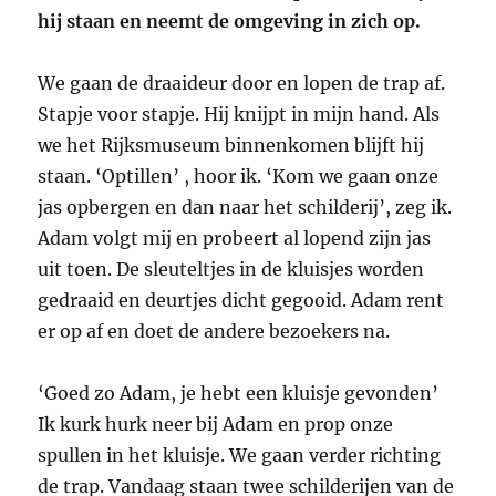
hij staan en neemt de omgeving in zich op.
We gaan de draaideur door en lopen de trap af.
Stapje voor stapje. Hij knijpt in mijn hand. Als
we het Rijksmuseum binnenkomen blijft hij
staan. ‘Optillen’ , hoor ik. ‘Kom we gaan onze
jas opbergen en dan naar het schilderij’, zeg ik.
Adam volgt mij en probeert al lopend zijn jas
uit toen. De sleuteltjes in de kluisjes worden
gedraaid en deurtjes dicht gegooid. Adam rent
er op af en doet de andere bezoekers na.
‘Goed zo Adam, je hebt een kluisje gevonden’
Ik kurk hurk neer bij Adam en prop onze
spullen in het kluisje. We gaan verder richting
de trap. Vandaag staan twee schilderijen van de