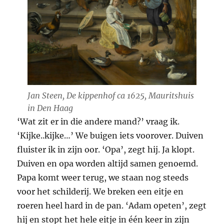
Jan Steen,
De kippenhof
ca 1625, Mauritshuis
in Den Haag
‘Wat zit er in die andere mand?’ vraag ik.
‘Kijke..kijke…’ We buigen iets voorover. Duiven
fluister ik in zijn oor. ‘Opa’, zegt hij. Ja klopt.
Duiven en opa worden altijd samen genoemd.
Papa komt weer terug, we staan nog steeds
voor het schilderij. We breken een eitje en
roeren heel hard in de pan. ‘Adam opeten’, zegt
hij en stopt het hele eitje in één keer in zijn