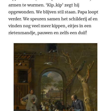
armen te wurmen. ‘Kip..kip’ zegt hij
opgewonden. We blijven stil staan. Papa loopt
verder. We speuren samen het schilderij af en
vinden nog veel meer kippen, eitjes in een
rietenmandje, pauwen en zelfs een duif!