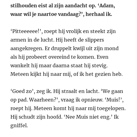
stilhouden eist al zijn aandacht op. ‘Adam,
waar wil je naartoe vandaag?’, herhaal ik.
‘Pitteeeeee!’, roept hij vrolijk en steekt zijn
armen in de lucht. Hij heeft de slippers
aangekregen. Er druppelt kwijl uit zijn mond
als hij probeert overeind te komen. Even
wankelt hij maar daarna staat hij stevig.
Meteen kijkt hij naar mij, of ik het gezien heb.
‘Goed zo’, zeg ik. Hij straalt en lacht. ‘We gaan
op pad. Waarheen?’, vraag ik opnieuw. ‘Muis!’,
roept hij. Meteen komt hij naar mij toegelopen.
Hij schudt zijn hoofd. ‘Nee Muis niet eng.’ Ik
gniffel.