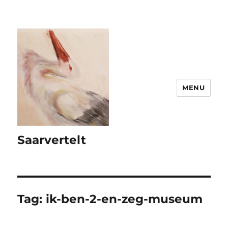
MENU
Saarvertelt
Tag:
ik-ben-2-en-zeg-museum