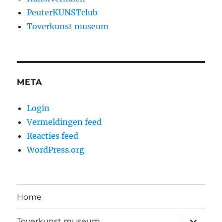
PeuterKUNSTclub
Toverkunst museum
META
Login
Vermeldingen feed
Reacties feed
WordPress.org
Home
submen
Toverkunst museum