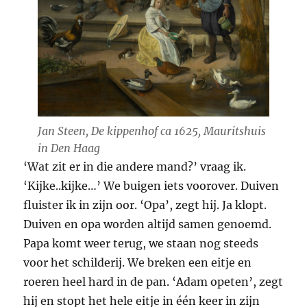
Jan Steen,
De kippenhof
ca 1625, Mauritshuis
in Den Haag
‘Wat zit er in die andere mand?’ vraag ik.
‘Kijke..kijke…’ We buigen iets voorover. Duiven
fluister ik in zijn oor. ‘Opa’, zegt hij. Ja klopt.
Duiven en opa worden altijd samen genoemd.
Papa komt weer terug, we staan nog steeds
voor het schilderij. We breken een eitje en
roeren heel hard in de pan. ‘Adam opeten’, zegt
hij en stopt het hele eitje in één keer in zijn