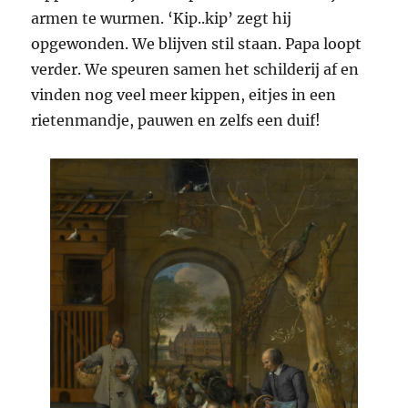
armen te wurmen. ‘Kip..kip’ zegt hij
opgewonden. We blijven stil staan. Papa loopt
verder. We speuren samen het schilderij af en
vinden nog veel meer kippen, eitjes in een
rietenmandje, pauwen en zelfs een duif!