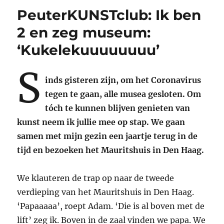
PeuterKUNSTclub: Ik ben
2 en zeg museum:
‘Kukelekuuuuuuuu’
S
inds gisteren zijn, om het Coronavirus
tegen te gaan, alle musea gesloten. Om
tóch te kunnen blijven genieten van
kunst neem ik jullie mee op stap. We gaan
samen met mijn gezin een jaartje terug in de
tijd en bezoeken het Mauritshuis in Den Haag.
We klauteren de trap op naar de tweede
verdieping van het Mauritshuis in Den Haag.
‘Papaaaaa’, roept Adam. ‘Die is al boven met de
lift’ zeg ik. Boven in de zaal vinden we papa. We