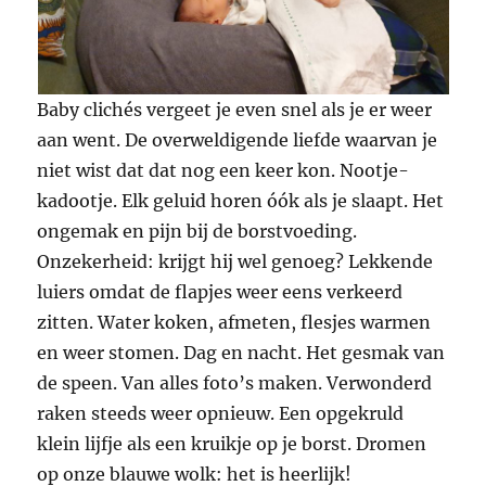
Baby clichés vergeet je even snel als je er weer
aan went. De overweldigende liefde waarvan je
niet wist dat dat nog een keer kon. Nootje-
kadootje. Elk geluid horen óók als je slaapt. Het
ongemak en pijn bij de borstvoeding.
Onzekerheid: krijgt hij wel genoeg? Lekkende
luiers omdat de flapjes weer eens verkeerd
zitten. Water koken, afmeten, flesjes warmen
en weer stomen. Dag en nacht. Het gesmak van
de speen. Van alles foto’s maken. Verwonderd
raken steeds weer opnieuw. Een opgekruld
klein lijfje als een kruikje op je borst. Dromen
op onze blauwe wolk: het is heerlijk!