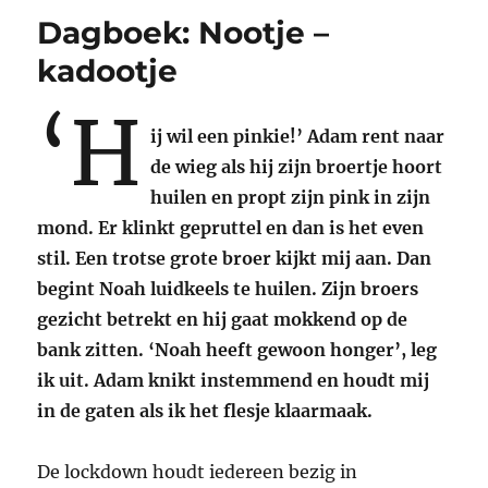
Dagboek: Nootje –
kadootje
‘H
ij wil een pinkie!’ Adam rent naar
de wieg als hij zijn broertje hoort
huilen en propt zijn pink in zijn
mond. Er klinkt gepruttel en dan is het even
stil. Een trotse grote broer kijkt mij aan. Dan
begint Noah luidkeels te huilen. Zijn broers
gezicht betrekt en hij gaat mokkend op de
bank zitten. ‘Noah heeft gewoon honger’, leg
ik uit. Adam knikt instemmend en houdt mij
in de gaten als ik het flesje klaarmaak.
De lockdown houdt iedereen bezig in