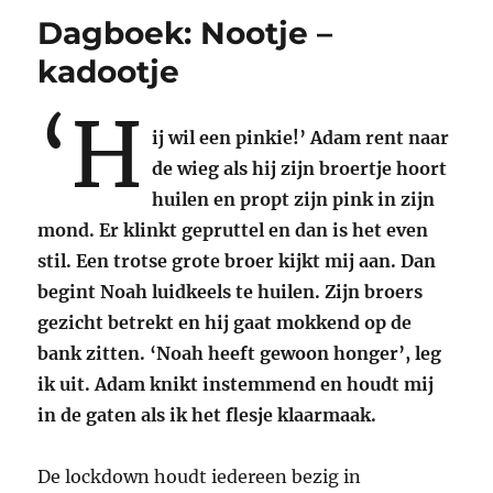
Dagboek: Nootje –
kadootje
‘H
ij wil een pinkie!’ Adam rent naar
de wieg als hij zijn broertje hoort
huilen en propt zijn pink in zijn
mond. Er klinkt gepruttel en dan is het even
stil. Een trotse grote broer kijkt mij aan. Dan
begint Noah luidkeels te huilen. Zijn broers
gezicht betrekt en hij gaat mokkend op de
bank zitten. ‘Noah heeft gewoon honger’, leg
ik uit. Adam knikt instemmend en houdt mij
in de gaten als ik het flesje klaarmaak.
De lockdown houdt iedereen bezig in