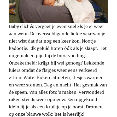
Baby clichés vergeet je even snel als je er weer
aan went. De overweldigende liefde waarvan je
niet wist dat dat nog een keer kon. Nootje-
kadootje. Elk geluid horen óók als je slaapt. Het
ongemak en pijn bij de borstvoeding.
Onzekerheid: krijgt hij wel genoeg? Lekkende
luiers omdat de flapjes weer eens verkeerd
zitten. Water koken, afmeten, flesjes warmen
en weer stomen. Dag en nacht. Het gesmak van
de speen. Van alles foto’s maken. Verwonderd
raken steeds weer opnieuw. Een opgekruld
klein lijfje als een kruikje op je borst. Dromen
op onze blauwe wolk: het is heerlijk!