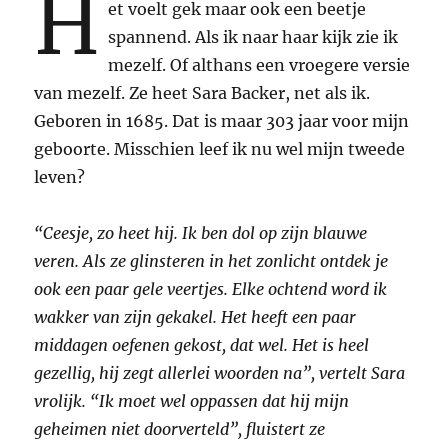
H
et voelt gek maar ook een beetje
spannend. Als ik naar haar kijk zie ik
mezelf. Of althans een vroegere versie
van mezelf. Ze heet Sara Backer, net als ik.
Geboren in 1685. Dat is maar 303 jaar voor mijn
geboorte. Misschien leef ik nu wel mijn tweede
leven?
“Ceesje, zo heet hij. Ik ben dol op zijn blauwe
veren. Als ze glinsteren in het zonlicht ontdek je
ook een paar gele veertjes. Elke ochtend word ik
wakker van zijn gekakel. Het heeft een paar
middagen oefenen gekost, dat wel. Het is heel
gezellig, hij zegt allerlei woorden na”, vertelt Sara
vrolijk. “Ik moet wel oppassen dat hij mijn
geheimen niet doorverteld”, fluistert ze