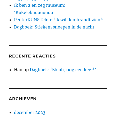
Ik ben 2 en zeg museum:
‘Kukelekuuuuuuuu’
PeuterKUNSTclub: ‘Ik wil Rembrandt zien!’
Dagboek: Stiekem snoepen in de nacht
RECENTE REACTIES
Han
op
Dagboek: ‘Eh uh, nog een keer!’
ARCHIEVEN
december 2023