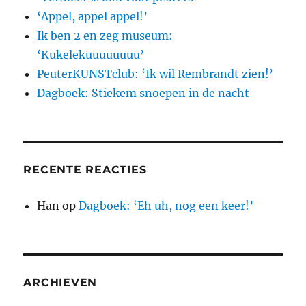
‘Appel, appel appel!’
Ik ben 2 en zeg museum:
‘Kukelekuuuuuuuu’
PeuterKUNSTclub: ‘Ik wil Rembrandt zien!’
Dagboek: Stiekem snoepen in de nacht
RECENTE REACTIES
Han
op
Dagboek: ‘Eh uh, nog een keer!’
ARCHIEVEN