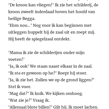
‘De kroon kan vliegen!’ Ik zie het schilderij, de
kroon zweeft inderdaad boven het hoofd van
heilige Begga.
‘Ehm nou…’ Nog voor ik kan beginnen met
uitleggen huppelt hij de zaal uit en roept mij.
Hij heeft de spiegelzaal ontdekt.
‘Mama ik zie de schilderijen onder mijn
voeten!’
‘Ja, ik ook’ We staan naast elkaar in de zaal.
‘Ik sta er gewoon op he?’ Roept hij stoer.
‘Ja, ik zie het. Zullen we op de grond liggen?’
Stel ik voor.
‘Mag dat?’ Ik knik. We kijken omhoog.
‘Wat zie je?’ Vraag ik.
‘Allemaal blote billen!’ Gilt hij. Ik moet lachen.