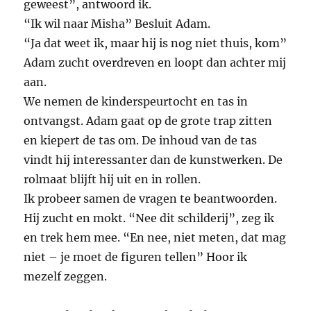
geweest”, antwoord ik.
“Ik wil naar Misha” Besluit Adam.
“Ja dat weet ik, maar hij is nog niet thuis, kom”
Adam zucht overdreven en loopt dan achter mij
aan.
We nemen de kinderspeurtocht en tas in
ontvangst. Adam gaat op de grote trap zitten
en kiepert de tas om. De inhoud van de tas
vindt hij interessanter dan de kunstwerken. De
rolmaat blijft hij uit en in rollen.
Ik probeer samen de vragen te beantwoorden.
Hij zucht en mokt. “Nee dit schilderij”, zeg ik
en trek hem mee. “En nee, niet meten, dat mag
niet – je moet de figuren tellen” Hoor ik
mezelf zeggen.