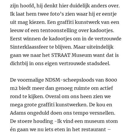
zijn hoofd, hij denkt hier duidelijk anders over.
Ik laat hem twee foto’s zien waar hij er eentje
uit mag kiezen. Een graffiti kunstwerk van een
leeuw of een tentoonstelling over kadootjes.
Eerst winnen de kadootjes om in de vertrouwde
Sinterklaassfeer te blijven. Maar uiteindelijk
gaan we naar het STRAAT Museum want dat is
dichtbij in ons eigen vertrouwde stadsdeel.
De voormalige NDSM-scheepsloods van 8000
m2 biedt meer dan genoeg ruimte om actief
rond te kijken. Overal om ons heen zien we
mega grote graffiti kunstwerken. De kou en
Adams ongeduld doen ons tempo versnellen.
De stoere houding -Ik vind een museum stom
én gaan we nu iets eten in het restaurant –