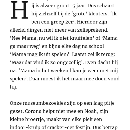
H
ij is alweer groot: 5 jaar. Dus schaart
hij zichzelf bij de ‘grote’ kleuters: ‘Ik
ben een groep 2er’. Hierdoor zijn
allerlei dingen niet meer van zelfsprekend.
‘Nee Mama, nu wil ik niet knuffelen’ of ‘Mama
ga maar weg’ en bijna elke dag na school
‘Mama mag ik uit spelen?’ Laatst zei ik terug:
‘Maar dat vind ik zo ongezellig’. Even dacht hij
na: ‘Mama in het weekend kan je weer met mij
spelen’. Daar moest ik het maar mee doen vond
hij.
Onze museumbezoekjes zijn op een laag pitje
gezet. Corona helpt niet mee en Noah, zijn
kleine broertje, maakt van elke plek een
indoor-kruip of cracker-eet festijn. Dus betrap