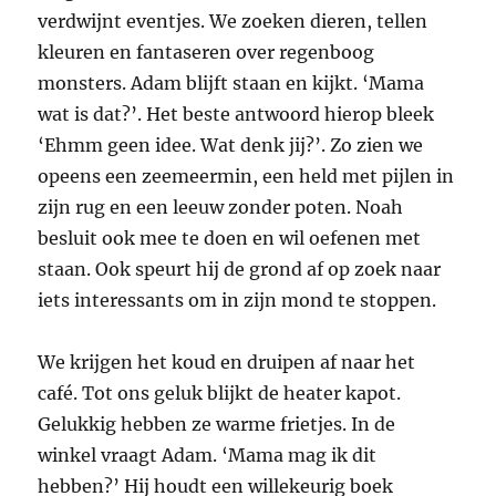
verdwijnt eventjes. We zoeken dieren, tellen
kleuren en fantaseren over regenboog
monsters. Adam blijft staan en kijkt. ‘Mama
wat is dat?’. Het beste antwoord hierop bleek
‘Ehmm geen idee. Wat denk jij?’. Zo zien we
opeens een zeemeermin, een held met pijlen in
zijn rug en een leeuw zonder poten. Noah
besluit ook mee te doen en wil oefenen met
staan. Ook speurt hij de grond af op zoek naar
iets interessants om in zijn mond te stoppen.
We krijgen het koud en druipen af naar het
café. Tot ons geluk blijkt de heater kapot.
Gelukkig hebben ze warme frietjes. In de
winkel vraagt Adam. ‘Mama mag ik dit
hebben?’ Hij houdt een willekeurig boek