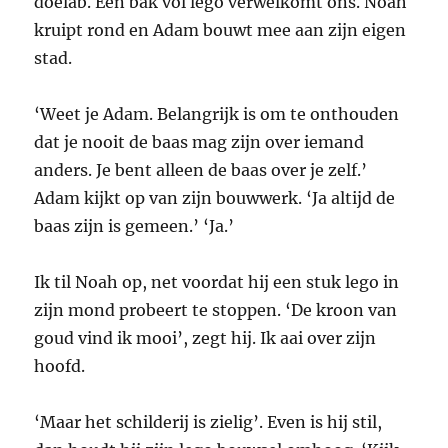
doelab. Een bak vol lego verwelkomt ons. Noah
kruipt rond en Adam bouwt mee aan zijn eigen
stad.
‘Weet je Adam. Belangrijk is om te onthouden
dat je nooit de baas mag zijn over iemand
anders. Je bent alleen de baas over je zelf.’
Adam kijkt op van zijn bouwwerk. ‘Ja altijd de
baas zijn is gemeen.’ ‘Ja.’
Ik til Noah op, net voordat hij een stuk lego in
zijn mond probeert te stoppen. ‘De kroon van
goud vind ik mooi’, zegt hij. Ik aai over zijn
hoofd.
‘Maar het schilderij is zielig’. Even is hij stil,