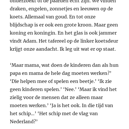
onderzoekt of de paarden echt zijn. We vinden
draken, engelen, zonnetjes en leeuwen op de
koets. Allemaal van goud. En tot onze
blijdschap is er ook een grote kroon. Maar geen
koning en koningin. En het glas is ook jammer
vindt Adam. Het tafereel op de linker koetsdeur
krijgt onze aandacht. Ik leg uit wat er op staat.
‘Maar mama, wat doen de kinderen dan als hun
papa en mama de hele dag moeten werken?’
‘Die helpen mee of spelen een beetje.’ ‘Ik zie
geen kinderen spelen.’ ‘Nee.’ ‘Maar ik vind het
zielig voor de mensen dat ze alleen maar
moeten werken.’ ‘Ja is het ook. In die tijd van
het schip…’ ‘Het schip met de vlag van
Nederland?’