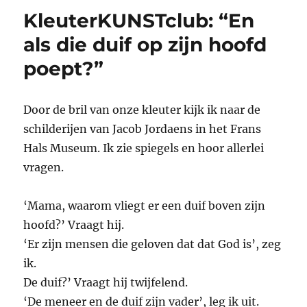
KleuterKUNSTclub: “En
als die duif op zijn hoofd
poept?”
Door de bril van onze kleuter kijk ik naar de
schilderijen van Jacob Jordaens in het Frans
Hals Museum. Ik zie spiegels en hoor allerlei
vragen.
‘Mama, waarom vliegt er een duif boven zijn
hoofd?’ Vraagt hij.
‘Er zijn mensen die geloven dat dat God is’, zeg
ik.
De duif?’ Vraagt hij twijfelend.
‘De meneer en de duif zijn vader’, leg ik uit.