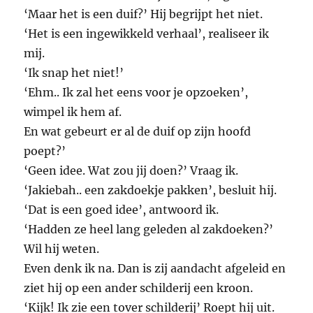
‘Maar het is een duif?’ Hij begrijpt het niet.
‘Het is een ingewikkeld verhaal’, realiseer ik
mij.
‘Ik snap het niet!’
‘Ehm.. Ik zal het eens voor je opzoeken’,
wimpel ik hem af.
En wat gebeurt er al de duif op zijn hoofd
poept?’
‘Geen idee. Wat zou jij doen?’ Vraag ik.
‘Jakiebah.. een zakdoekje pakken’, besluit hij.
‘Dat is een goed idee’, antwoord ik.
‘Hadden ze heel lang geleden al zakdoeken?’
Wil hij weten.
Even denk ik na. Dan is zij aandacht afgeleid en
ziet hij op een ander schilderij een kroon.
‘Kijk! Ik zie een tover schilderij’ Roept hij uit.