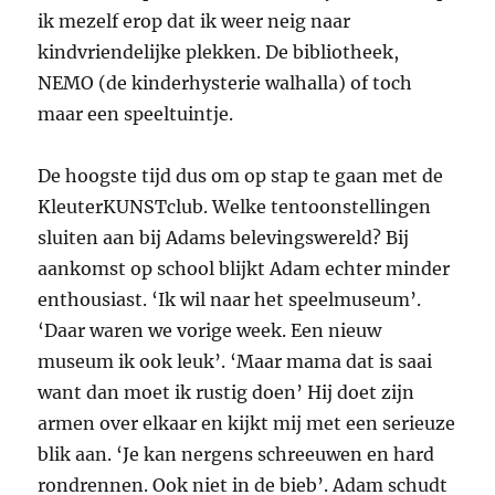
ik mezelf erop dat ik weer neig naar
kindvriendelijke plekken. De bibliotheek,
NEMO (de kinderhysterie walhalla) of toch
maar een speeltuintje.
De hoogste tijd dus om op stap te gaan met de
KleuterKUNSTclub. Welke tentoonstellingen
sluiten aan bij Adams belevingswereld? Bij
aankomst op school blijkt Adam echter minder
enthousiast. ‘Ik wil naar het speelmuseum’.
‘Daar waren we vorige week. Een nieuw
museum ik ook leuk’. ‘Maar mama dat is saai
want dan moet ik rustig doen’ Hij doet zijn
armen over elkaar en kijkt mij met een serieuze
blik aan. ‘Je kan nergens schreeuwen en hard
rondrennen. Ook niet in de bieb’. Adam schudt