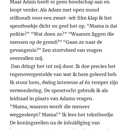
Maar Adam heeft er geen boodschap aan en
loopt verder. Als Adam met open mond
stilhoudt voor een zwart-wit film klap ik het
speurboekje dicht en geef het op. “Mama is dat
politie?” “Wat doen ze?” “Waarom liggen die
mensen op de grond?” “Gaan ze naar de
gevangenis?” Een stortvloed van vragen
overvallen mij.
Dan dringt het tot mij door. Ik doe precies het
tegenovergestelde van wat ik hem geleerd heb.
Ik stuur hem, dwing interesse af én temper zijn
verwondering. De speurtocht gebruik ik als
leidraad in plaats van Adams vragen.
“Mama, waarom wordt die meneer
weggesleept? Mama!” Ik lees het tekstbordje.
De koningsrellen na de inhuldiging van