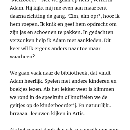
Adam. Hij kijkt mij me even aan maar rent
daarna richting de gang. ‘Elm, elm op?’, hoor ik
hem roepen. Ik knik en geef hem opdracht om
zijn jas en schoenen te pakken. In gedachten
verzonken help ik Adam met aankleden. Dit
keer wil ik ergens anders naar toe maar
waarheen?
We gaan vaak naar de bibliotheek, dat vindt
Adam heerlijk. Spelen met andere kinderen en
boekjes lezen. Als het lekker weer is klimmen
we rond in de speeltuin of knuffelen we de
geitjes op de kinderboerderij. En natuurlijk..
brraaaa.. leeuwen kijken in Artis.
Als het regent denk ik vaak, naar welk museum