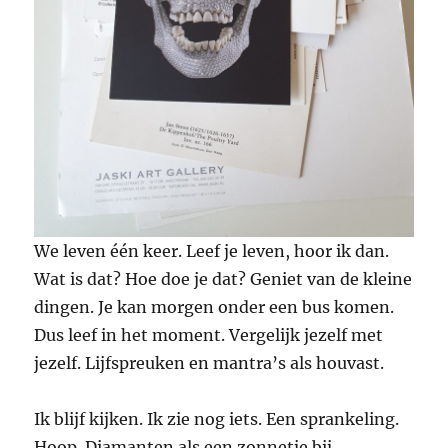
We leven één keer. Leef je leven, hoor ik dan.
Wat is dat? Hoe doe je dat? Geniet van de kleine
dingen. Je kan morgen onder een bus komen.
Dus leef in het moment. Vergelijk jezelf met
jezelf. Lijfspreuken en mantra’s als houvast.
Ik blijf kijken. Ik zie nog iets. Een sprankeling.
Hoop. Diamanten als een zonnetje bij