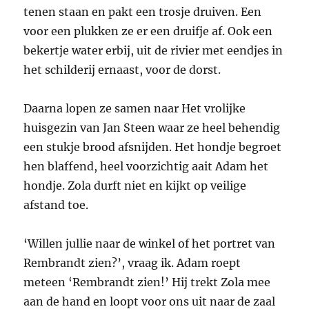
tenen staan en pakt een trosje druiven. Een
voor een plukken ze er een druifje af. Ook een
bekertje water erbij, uit de rivier met eendjes in
het schilderij ernaast, voor de dorst.
Daarna lopen ze samen naar Het vrolijke
huisgezin van Jan Steen waar ze heel behendig
een stukje brood afsnijden. Het hondje begroet
hen blaffend, heel voorzichtig aait Adam het
hondje. Zola durft niet en kijkt op veilige
afstand toe.
‘Willen jullie naar de winkel of het portret van
Rembrandt zien?’, vraag ik. Adam roept
meteen ‘Rembrandt zien!’ Hij trekt Zola mee
aan de hand en loopt voor ons uit naar de zaal