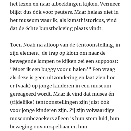
het lezen en naar afbeeldingen kijken. Vermeer
blijkt dus óók voor peuters. Maar helaas niet in
het museum waar ik, als kunsthistoricus, vind
dat de échte kunstbeleving plaats vindt.
Toen Noah na afloop van de tentoonstelling, in
zijn element, de trap op klom om naar de
bewegende lampen te kijken zei een suppoost:
“Moet ik een buggy voor u halen?” Een vraag
als deze is geen uitzondering en laat zien hoe
er (vaak) op jonge kinderen in een museum
gereageerd wordt. Maar ik vind dat musea én
(tijdelijke) tentoonstellingen zijn juist óók
voor jonge kinderen zijn. Zij zijn volwaardige
museumbezoekers alleen is hun stem luid, hun
beweging onvoorspelbaar en hun