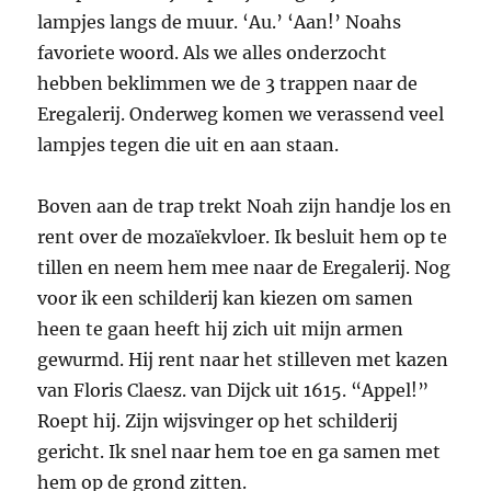
lampjes langs de muur. ‘Au.’ ‘Aan!’ Noahs
favoriete woord. Als we alles onderzocht
hebben beklimmen we de 3 trappen naar de
Eregalerij. Onderweg komen we verassend veel
lampjes tegen die uit en aan staan.
Boven aan de trap trekt Noah zijn handje los en
rent over de mozaïekvloer. Ik besluit hem op te
tillen en neem hem mee naar de Eregalerij. Nog
voor ik een schilderij kan kiezen om samen
heen te gaan heeft hij zich uit mijn armen
gewurmd. Hij rent naar het stilleven met kazen
van Floris Claesz. van Dijck uit 1615. “Appel!”
Roept hij. Zijn wijsvinger op het schilderij
gericht. Ik snel naar hem toe en ga samen met
hem op de grond zitten.