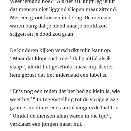
Weet iemand hoe?” Als het stil blijft leg ik uit
dat mensen niet liggend sliepen maar zittend.
Met een groot kussen in de rug. De mensen
waren bang dat je bloed naar je hoofd zou
stijgen en je dood zou gaan.
De kinderen kijken verschrikt mijn kant op.
“Maar dat klopt toch niet? Ik lig altijd als ik
slaap”, klinkt het geschokt naast mij. Ik stel
hem gerust dat het inderdaad een fabel is.
“Er is nog een reden dat het bed zo klein is, wie
weet het?” In tegenstelling tot de vorige vraag
gaan er nu direct een aantal vingers de lucht in.
“Omdat de mensen klein waren in die tijd”,
verklaart een jongen naast mij.