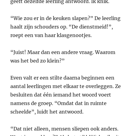
geeft dezelfde leerling antwoord. Ik knik.
“Wie zou er in de keuken slapen?” De leerling
haalt zijn schouders op. “De dienstmeid!”,
roept een van haar klasgenootjes.
“Juist! Maar dan een andere vraag. Waarom
was het bed zo klein?”
Even valt er een stilte daarna beginnen een
aantal leerlingen met elkaar te overleggen. Ze
besluiten dat één iemand het woord voert
namens de groep. “Omdat dat in ruimte
scheelde”, luidt het antwoord.
“Dat niet alleen, mensen sliepen ook anders.