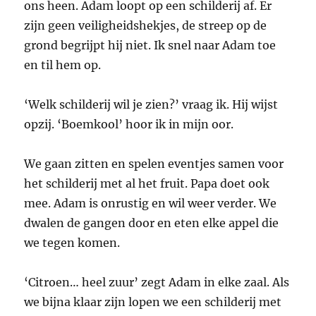
ons heen. Adam loopt op een schilderij af. Er
zijn geen veiligheidshekjes, de streep op de
grond begrijpt hij niet. Ik snel naar Adam toe
en til hem op.
‘Welk schilderij wil je zien?’ vraag ik. Hij wijst
opzij. ‘Boemkool’ hoor ik in mijn oor.
We gaan zitten en spelen eventjes samen voor
het schilderij met al het fruit. Papa doet ook
mee. Adam is onrustig en wil weer verder. We
dwalen de gangen door en eten elke appel die
we tegen komen.
‘Citroen… heel zuur’ zegt Adam in elke zaal. Als
we bijna klaar zijn lopen we een schilderij met