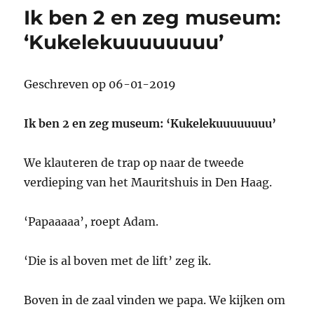
appel!’
Ik ben 2 en zeg museum:
‘Kukelekuuuuuuuu’
Geschreven op 06-01-2019
Ik ben 2 en zeg museum: ‘Kukelekuuuuuuuu’
We klauteren de trap op naar de tweede
verdieping van het Mauritshuis in Den Haag.
‘Papaaaaa’, roept Adam.
‘Die is al boven met de lift’ zeg ik.
Boven in de zaal vinden we papa. We kijken om