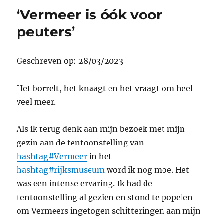
‘Vermeer is óók voor
peuters’
Geschreven op: 28/03/2023
Het borrelt, het knaagt en het vraagt om heel
veel meer.
Als ik terug denk aan mijn bezoek met mijn
gezin aan de tentoonstelling van
hashtag#Vermeer
in het
hashtag#rijksmuseum
word ik nog moe. Het
was een intense ervaring. Ik had de
tentoonstelling al gezien en stond te popelen
om Vermeers ingetogen schitteringen aan mijn