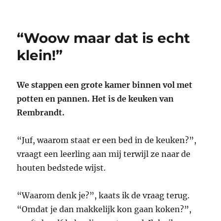
PeuterKUNSTclub:
‘Ik
wil
“Woow maar dat is echt
Rembrandt
zien!’
klein!”
We stappen een grote kamer binnen vol met
potten en pannen. Het is de keuken van
Rembrandt.
“Juf, waarom staat er een bed in de keuken?”,
vraagt een leerling aan mij terwijl ze naar de
houten bedstede wijst.
“Waarom denk je?”, kaats ik de vraag terug.
“Omdat je dan makkelijk kon gaan koken?”,