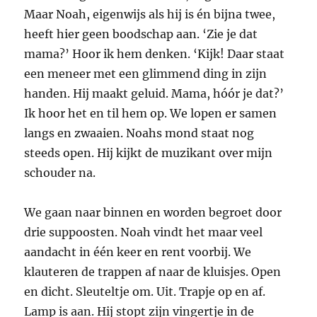
Maar Noah, eigenwijs als hij is én bijna twee,
heeft hier geen boodschap aan. ‘Zie je dat
mama?’ Hoor ik hem denken. ‘Kijk! Daar staat
een meneer met een glimmend ding in zijn
handen. Hij maakt geluid. Mama, hóór je dat?’
Ik hoor het en til hem op. We lopen er samen
langs en zwaaien. Noahs mond staat nog
steeds open. Hij kijkt de muzikant over mijn
schouder na.
We gaan naar binnen en worden begroet door
drie suppoosten. Noah vindt het maar veel
aandacht in één keer en rent voorbij. We
klauteren de trappen af naar de kluisjes. Open
en dicht. Sleuteltje om. Uit. Trapje op en af.
Lamp is aan. Hij stopt zijn vingertje in de