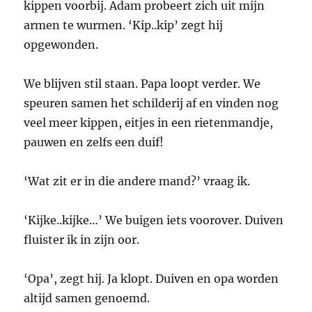
kippen voorbij. Adam probeert zich uit mijn
armen te wurmen. ‘Kip..kip’ zegt hij
opgewonden.
We blijven stil staan. Papa loopt verder. We
speuren samen het schilderij af en vinden nog
veel meer kippen, eitjes in een rietenmandje,
pauwen en zelfs een duif!
‘Wat zit er in die andere mand?’ vraag ik.
‘Kijke..kijke…’ We buigen iets voorover. Duiven
fluister ik in zijn oor.
‘Opa’, zegt hij. Ja klopt. Duiven en opa worden
altijd samen genoemd.