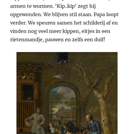
armen te wurmen. ‘Kip..kip’ zegt hij
opgewonden. We blijven stil staan. Papa loopt
verder. We speuren samen het schilderij af en
vinden nog veel meer kippen, eitjes in een
rietenmandje, pauwen en zelfs een duif!