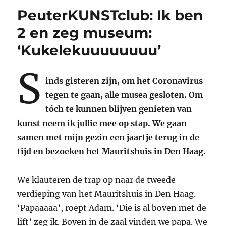
PeuterKUNSTclub: Ik ben
2 en zeg museum:
‘Kukelekuuuuuuuu’
S
inds gisteren zijn, om het Coronavirus
tegen te gaan, alle musea gesloten. Om
tóch te kunnen blijven genieten van
kunst neem ik jullie mee op stap. We gaan
samen met mijn gezin een jaartje terug in de
tijd en bezoeken het Mauritshuis in Den Haag.
We klauteren de trap op naar de tweede
verdieping van het Mauritshuis in Den Haag.
‘Papaaaaa’, roept Adam. ‘Die is al boven met de
lift’ zeg ik. Boven in de zaal vinden we papa. We