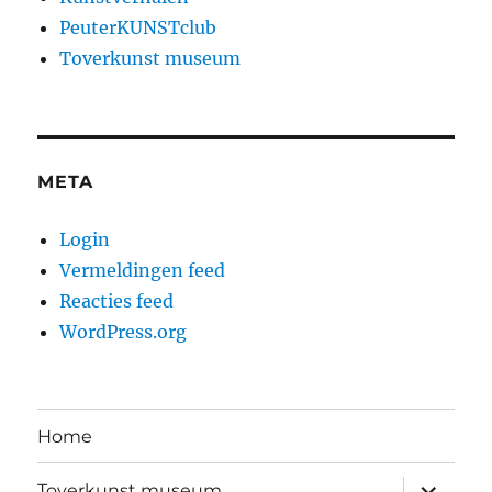
PeuterKUNSTclub
Toverkunst museum
META
Login
Vermeldingen feed
Reacties feed
WordPress.org
Home
submen
Toverkunst museum