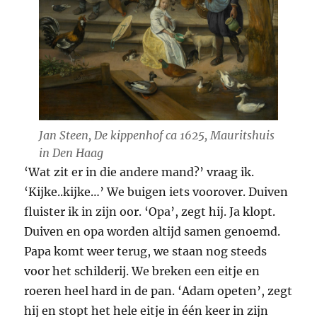
Jan Steen,
De kippenhof
ca 1625, Mauritshuis
in Den Haag
‘Wat zit er in die andere mand?’ vraag ik.
‘Kijke..kijke…’ We buigen iets voorover. Duiven
fluister ik in zijn oor. ‘Opa’, zegt hij. Ja klopt.
Duiven en opa worden altijd samen genoemd.
Papa komt weer terug, we staan nog steeds
voor het schilderij. We breken een eitje en
roeren heel hard in de pan. ‘Adam opeten’, zegt
hij en stopt het hele eitje in één keer in zijn