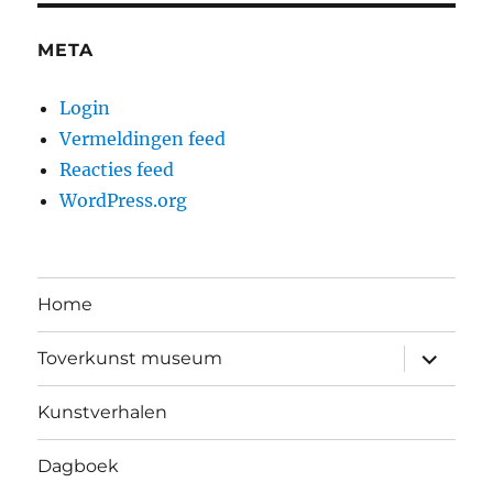
META
Login
Vermeldingen feed
Reacties feed
WordPress.org
Home
submen
Toverkunst museum
uitvouw
Kunstverhalen
Dagboek