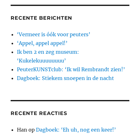
RECENTE BERICHTEN
‘Vermeer is óók voor peuters’
‘Appel, appel appel!’
Ik ben 2 en zeg museum:
‘Kukelekuuuuuuuu’
PeuterKUNSTclub: ‘Ik wil Rembrandt zien!’
Dagboek: Stiekem snoepen in de nacht
RECENTE REACTIES
Han
op
Dagboek: ‘Eh uh, nog een keer!’