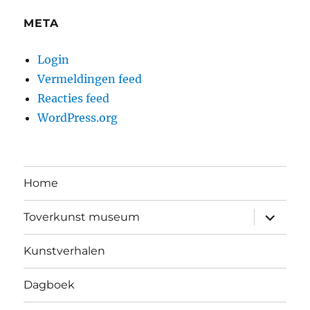
META
Login
Vermeldingen feed
Reacties feed
WordPress.org
Home
submen
Toverkunst museum
uitvouw
Kunstverhalen
Dagboek