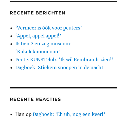
RECENTE BERICHTEN
‘Vermeer is óók voor peuters’
‘Appel, appel appel!’
Ik ben 2 en zeg museum:
‘Kukelekuuuuuuuu’
PeuterKUNSTclub: ‘Ik wil Rembrandt zien!’
Dagboek: Stiekem snoepen in de nacht
RECENTE REACTIES
Han
op
Dagboek: ‘Eh uh, nog een keer!’