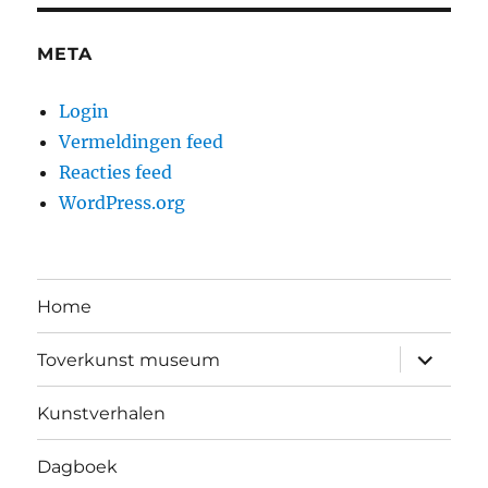
META
Login
Vermeldingen feed
Reacties feed
WordPress.org
Home
submen
Toverkunst museum
uitvouw
Kunstverhalen
Dagboek