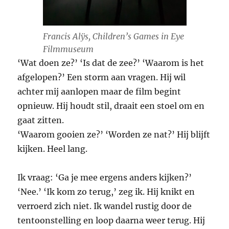
Francis Alÿs, Children’s Games in Eye
Filmmuseum
‘Wat doen ze?’ ‘Is dat de zee?’ ‘Waarom is het
afgelopen?’ Een storm aan vragen. Hij wil
achter mij aanlopen maar de film begint
opnieuw. Hij houdt stil, draait een stoel om en
gaat zitten.
‘Waarom gooien ze?’ ‘Worden ze nat?’ Hij blijft
kijken. Heel lang.
Ik vraag: ‘Ga je mee ergens anders kijken?’
‘Nee.’ ‘Ik kom zo terug,’ zeg ik. Hij knikt en
verroerd zich niet. Ik wandel rustig door de
tentoonstelling en loop daarna weer terug. Hij