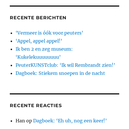
RECENTE BERICHTEN
‘Vermeer is óók voor peuters’
‘Appel, appel appel!’
Ik ben 2 en zeg museum:
‘Kukelekuuuuuuuu’
PeuterKUNSTclub: ‘Ik wil Rembrandt zien!’
Dagboek: Stiekem snoepen in de nacht
RECENTE REACTIES
Han
op
Dagboek: ‘Eh uh, nog een keer!’