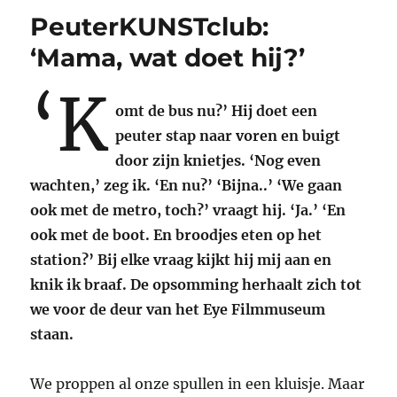
PeuterKUNSTclub:
‘Mama, wat doet hij?’
‘K
omt de bus nu?’ Hij doet een
peuter stap naar voren en buigt
door zijn knietjes. ‘Nog even
wachten,’ zeg ik. ‘En nu?’ ‘Bijna..’ ‘We gaan
ook met de metro, toch?’ vraagt hij. ‘Ja.’ ‘En
ook met de boot. En broodjes eten op het
station?’ Bij elke vraag kijkt hij mij aan en
knik ik braaf. De opsomming herhaalt zich tot
we voor de deur van het Eye Filmmuseum
staan.
We proppen al onze spullen in een kluisje. Maar