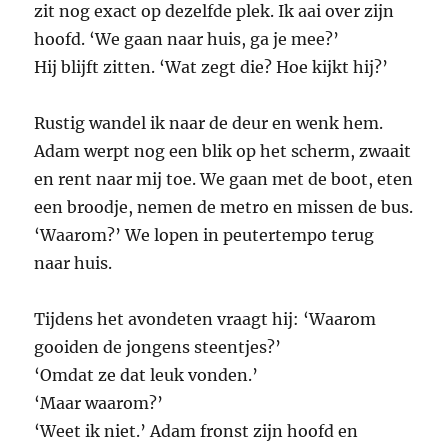
zit nog exact op dezelfde plek. Ik aai over zijn
hoofd. ‘We gaan naar huis, ga je mee?’
Hij blijft zitten. ‘Wat zegt die? Hoe kijkt hij?’
Rustig wandel ik naar de deur en wenk hem.
Adam werpt nog een blik op het scherm, zwaait
en rent naar mij toe. We gaan met de boot, eten
een broodje, nemen de metro en missen de bus.
‘Waarom?’ We lopen in peutertempo terug
naar huis.
Tijdens het avondeten vraagt hij: ‘Waarom
gooiden de jongens steentjes?’
‘Omdat ze dat leuk vonden.’
‘Maar waarom?’
‘Weet ik niet.’ Adam fronst zijn hoofd en