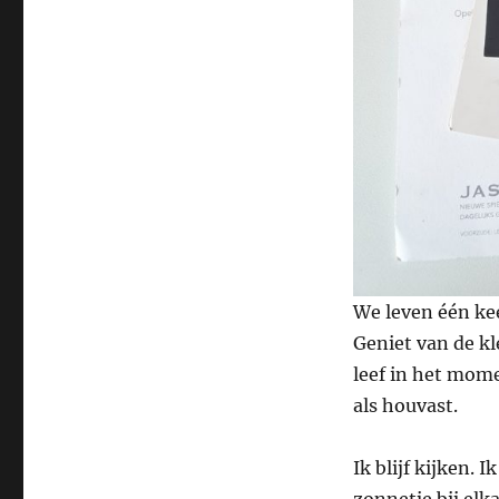
We leven één kee
Geniet van de k
leef in het mome
als houvast.
Ik blijf kijken. 