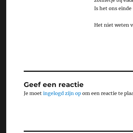
zonnetje bij elk
Is het ons einde
Het niet weten v
Geef een reactie
Je moet
ingelogd zijn op
om een reactie te pla