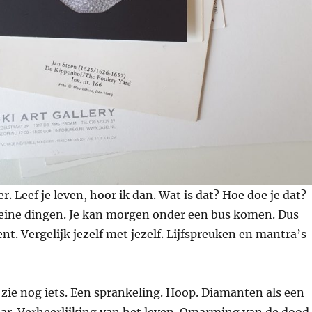
r. Leef je leven, hoor ik dan. Wat is dat? Hoe doe je dat?
leine dingen. Je kan morgen onder een bus komen. Dus
nt. Vergelijk jezelf met jezelf. Lijfspreuken en mantra’s
Ik zie nog iets. Een sprankeling. Hoop. Diamanten als een