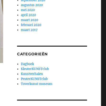
september 2020
augustus 2020
mei 2020
april 2020
maart 2020
februari 2020
maart 2017
CATEGORIEËN
Dagboek
KleuterKUNSTclub
Kunstverhalen
PeuterKUNSTclub
Toverkunst museum