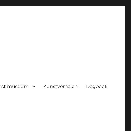
nst museum
Kunstverhalen
Dagboek