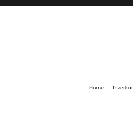
Home
Toverku