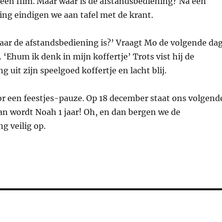
een film. Maar waar is de afstandsbediening? Na een
ng eindigen we aan tafel met de krant.
aar de afstandsbediening is?’ Vraagt Mo de volgende dag
Ehum ik denk in mijn koffertje’ Trots vist hij de
 uit zijn speelgoed koffertje en lacht blij.
oor een feestjes-pauze. Op 18 december staat ons volgend
an wordt Noah 1 jaar! Oh, en dan bergen we de
g veilig op.