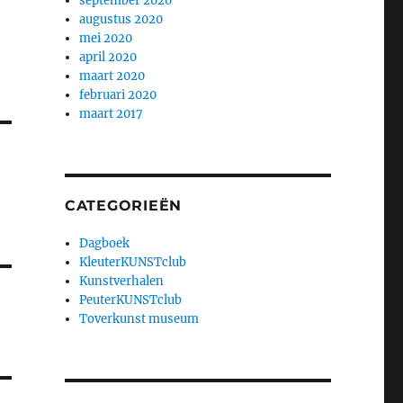
september 2020
augustus 2020
mei 2020
april 2020
maart 2020
februari 2020
maart 2017
CATEGORIEËN
Dagboek
KleuterKUNSTclub
Kunstverhalen
PeuterKUNSTclub
Toverkunst museum