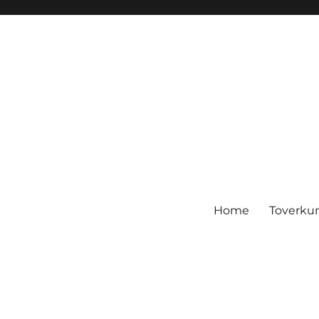
Home
Toverku