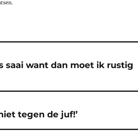
atsen.
 saai want dan moet ik rustig
iet tegen de juf!’