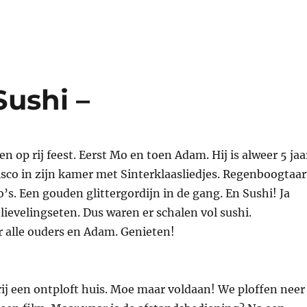
Sushi –
n op rij feest. Eerst Mo en toen Adam. Hij is alweer 5 jaa
sco in zijn kamer met Sinterklaasliedjes. Regenboogtaar
’s. Een gouden glittergordijn in de gang. En Sushi! Ja
n lievelingseten. Dus waren er schalen vol sushi.
 alle ouders en Adam. Genieten!
ij een ontploft huis. Moe maar voldaan! We ploffen neer