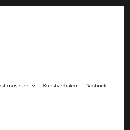
nst museum
Kunstverhalen
Dagboek