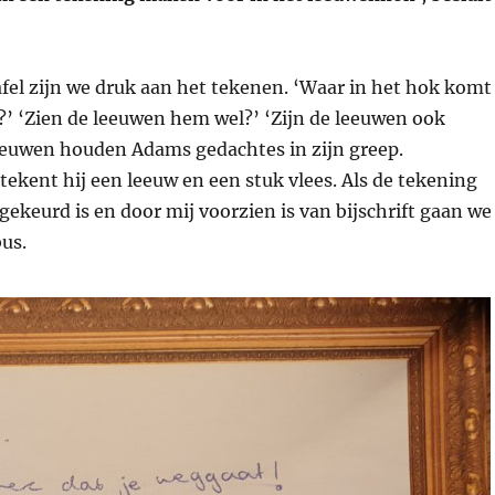
fel zijn we druk aan het tekenen. ‘Waar in het hok komt
?’ ‘Zien de leeuwen hem wel?’ ‘Zijn de leeuwen ook
leeuwen houden Adams gedachtes in zijn greep.
ekent hij een leeuw en een stuk vlees. Als de tekening
keurd is en door mij voorzien is van bijschrift gaan we
us.