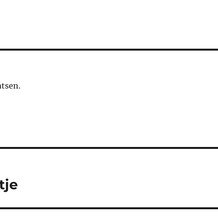
atsen.
tje