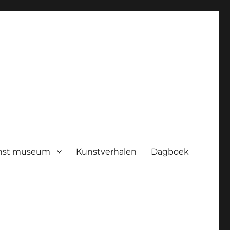
nst museum
Kunstverhalen
Dagboek