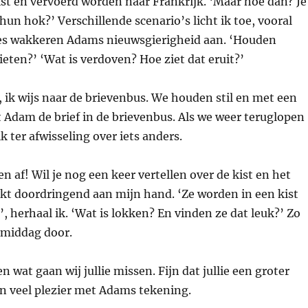
st en vervoerd worden naar Frankrijk. ‘Maar hoe dan? Je
 hun hok?’ Verschillende scenario’s licht ik toe, vooral
jes wakkeren Adams nieuwsgierigheid aan. ‘Houden
eten?’ ‘Wat is verdoven? Hoe ziet dat eruit?’
 ik wijs naar de brievenbus. We houden stil en met een
 Adam de brief in de brievenbus. Als we weer teruglopen
k ter afwisseling over iets anders.
 af! Wil je nog een keer vertellen over de kist en het
kt doordringend aan mijn hand. ‘Ze worden in een kist
’, herhaal ik. ‘Wat is lokken? En vinden ze dat leuk?’ Zo
 middag door.
 wat gaan wij jullie missen. Fijn dat jullie een groter
 en veel plezier met Adams tekening.