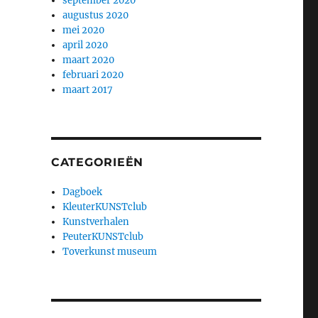
september 2020
augustus 2020
mei 2020
april 2020
maart 2020
februari 2020
maart 2017
CATEGORIEËN
Dagboek
KleuterKUNSTclub
Kunstverhalen
PeuterKUNSTclub
Toverkunst museum