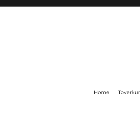
Home
Toverku