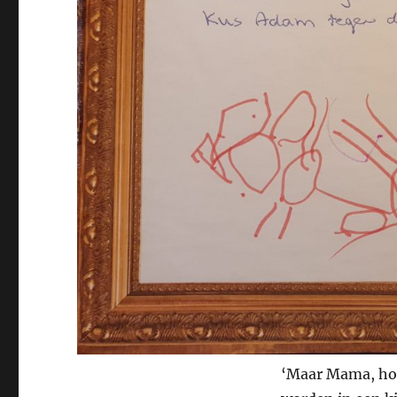
‘Maar Mama, hoe