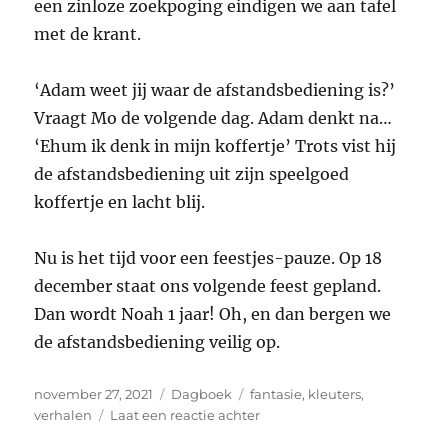
een zinloze zoekpoging eindigen we aan tafel
met de krant.
‘Adam weet jij waar de afstandsbediening is?’
Vraagt Mo de volgende dag. Adam denkt na…
‘Ehum ik denk in mijn koffertje’ Trots vist hij
de afstandsbediening uit zijn speelgoed
koffertje en lacht blij.
Nu is het tijd voor een feestjes-pauze. Op 18
december staat ons volgende feest gepland.
Dan wordt Noah 1 jaar! Oh, en dan bergen we
de afstandsbediening veilig op.
Geplaatst
Categorieën
Tags
november 27, 2021
Dagboek
fantasie
,
kleuters
,
op
op
verhalen
Laat een reactie achter
Dagboek: